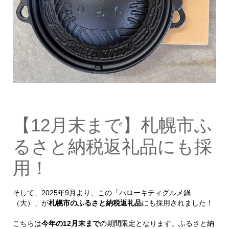
【12月末まで】札幌市ふ
るさと納税返礼品にも採
用！
そして、2025年9月より、この「ハローキティグルメ鍋
（大）」が
札幌市のふるさと納税返礼品
にも採用されました！
こちらは
今年の12月末まで
の期間限定となります。ふるさと納