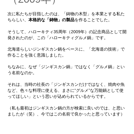
次に私たちが目指したのは、「鋳物の木型」を本業とする私た
ちらしい、
本格的な「鋳物」の製品
を作ることでした。
そうして、ハローキティ35周年（2009年）の記念商品として開
発されたのが、この「ハローキティグルメ鍋」です。
北海道らしいジンギスカン鍋をベースに、「北海道の技術」で
作ることを強く意識しました。
ちなみに、なぜ「ジンギスカン鍋」ではなく「グルメ鍋」とい
う名前なのか。
それは、当時の社長の「ジンギスカンだけではなく、焼肉や魚
など、色々な料理に使える、まさに“グルメ”な万能鍋として使
ってほしい」という思いが込められているからです。
（私も最初はジンギスカン鍋の方が検索に良いのでは、と思い
ましたが（笑）、今ではこの名前で良かったと思っています）