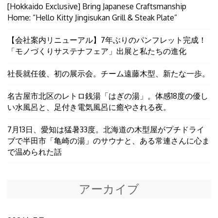
[Hokkaido Exclusive] Bring Japanese Craftsmanship
Home: “Hello Kitty Jingisukan Grill & Steak Plate”
【会社案内リニューアル】7年ぶりのパンフレット完成！
「モノづくりサステナフェア」出展と私たちの進化
社長就任後、初の展示会。チーム遠藤木型、新たな一歩。
名古屋市北区のレトロ銭湯「はぎの湯」。体感18度の優し
い水風呂と、足付き電気風呂に癒やされる夜。
7月13日、愛知は猛暑33度。北海道の木型屋がプチドライ
ブで半田市「亀崎の湯」のサウナと、ある常連さんに心ま
で温められた話
アーカイブ