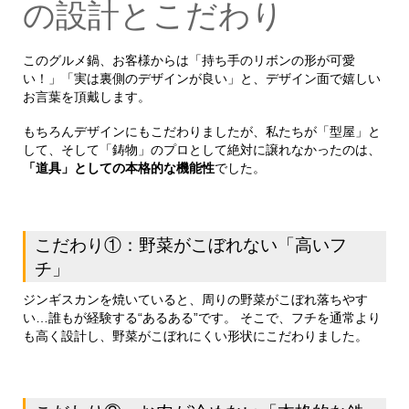
の設計とこだわり
このグルメ鍋、お客様からは「持ち手のリボンの形が可愛
い！」「実は裏側のデザインが良い」と、デザイン面で嬉しい
お言葉を頂戴します。
もちろんデザインにもこだわりましたが、私たちが「型屋」と
して、そして「鋳物」のプロとして絶対に譲れなかったのは、
「道具」としての本格的な機能性
でした。
こだわり①：野菜がこぼれない「高いフ
チ」
ジンギスカンを焼いていると、周りの野菜がこぼれ落ちやす
い…誰もが経験する“あるある”です。 そこで、フチを通常より
も高く設計し、野菜がこぼれにくい形状にこだわりました。