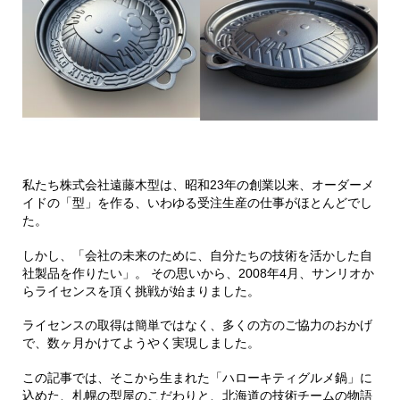
私たち株式会社遠藤木型は、昭和23年の創業以来、オーダーメ
イドの「型」を作る、いわゆる受注生産の仕事がほとんどでし
た。
しかし、「会社の未来のために、自分たちの技術を活かした自
社製品を作りたい」。 その思いから、2008年4月、サンリオか
らライセンスを頂く挑戦が始まりました。
ライセンスの取得は簡単ではなく、多くの方のご協力のおかげ
で、数ヶ月かけてようやく実現しました。
この記事では、そこから生まれた「ハローキティグルメ鍋」に
込めた、札幌の型屋のこだわりと、北海道の技術チームの物語