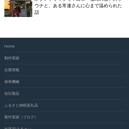
ウナと、ある常連さんに心まで温められた
話
Home
制作実績
企業情報
保有機械
自社製品
ふるさと納税返礼品
製作実績（ブログ）
出張3Dスキャン