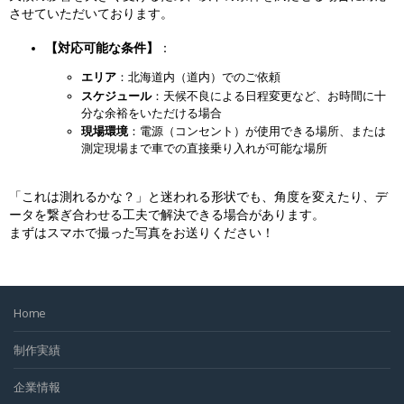
させていただいております。
【対応可能な条件】
：
エリア
：北海道内（道内）でのご依頼
スケジュール
：天候不良による日程変更など、お時間に十
分な余裕をいただける場合
現場環境
：電源（コンセント）が使用できる場所、または
測定現場まで車での直接乗り入れが可能な場所
「これは測れるかな？」と迷われる形状でも、角度を変えたり、デ
ータを繋ぎ合わせる工夫で解決できる場合があります。
まずはスマホで撮った写真をお送りください！
Home
制作実績
企業情報