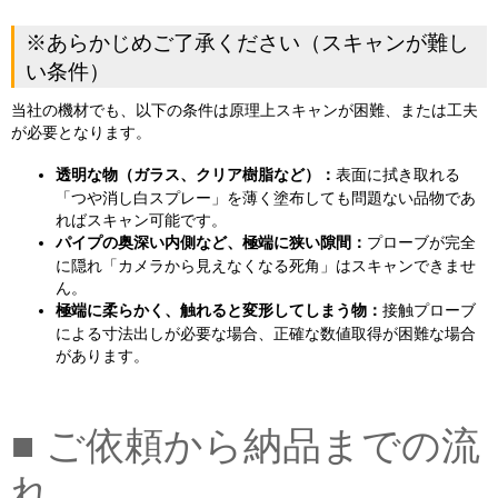
※あらかじめご了承ください（スキャンが難し
い条件）
当社の機材でも、以下の条件は原理上スキャンが困難、または工夫
が必要となります。
透明な物（ガラス、クリア樹脂など）：
表面に拭き取れる
「つや消し白スプレー」を薄く塗布しても問題ない品物であ
ればスキャン可能です。
パイプの奥深い内側など、極端に狭い隙間：
プローブが完全
に隠れ「カメラから見えなくなる死角」はスキャンできませ
ん。
極端に柔らかく、触れると変形してしまう物：
接触プローブ
による寸法出しが必要な場合、正確な数値取得が困難な場合
があります。
■ ご依頼から納品までの流
れ