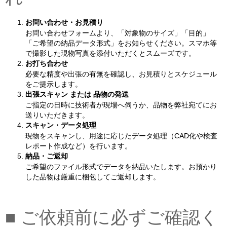
お問い合わせ・お見積り
お問い合わせフォームより、「対象物のサイズ」「目的」
「ご希望の納品データ形式」をお知らせください。スマホ等
で撮影した現物写真を添付いただくとスムーズです。
お打ち合わせ
必要な精度や出張の有無を確認し、お見積りとスケジュール
をご提示します。
出張スキャン または 品物の発送
ご指定の日時に技術者が現場へ伺うか、品物を弊社宛てにお
送りいただきます。
スキャン・データ処理
現物をスキャンし、用途に応じたデータ処理（CAD化や検査
レポート作成など）を行います。
納品・ご返却
ご希望のファイル形式でデータを納品いたします。お預かり
した品物は厳重に梱包してご返却します。
■ ご依頼前に必ずご確認く