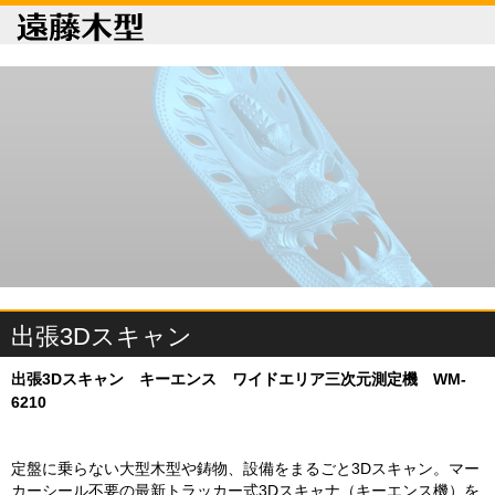
出張3Dスキャン
出張3Dスキャン キーエンス ワイドエリア三次元測定機 WM-
6210
定盤に乗らない大型木型や鋳物、設備をまるごと3Dスキャン。マー
カーシール不要の最新トラッカー式3Dスキャナ（キーエンス機）を