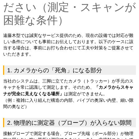
ださい（測定・スキャンが
困難な条件）
遠藤木型では誠実なサービス提供のため、現在の設備では対応が難
しい条件についても事前にお伝えしております。以下のケースに該
当する場合は、事前にお打ち合わせにて工夫や対策をご提案させて
いただきます。
1. カメラからの「死角」になる部分
当社のシステムは、三脚に立てたカメラ（トラッカー）が手元のス
キャナを常に認識して測定します。そのため、
「カメラからスキャ
ナが完全に見えなくなる場所」
は測定ができません。
（例：複雑に入り組んだ構造の内部、パイプの奥深い内壁、細い隙
間の奥など）
2. 物理的に測定器（プローブ）が入らない隙間
接触プローブで測定する場合、プローブ先端（ボール部分）が物理