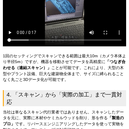
1回のセッティングでスキャンできる範囲は最大10m（カメラ本体よ
り半径5m）ですが、機器を移動させてデータを高精度に
「つなぎ合
わせる（連結スキャン）」
ことが可能です。これにより、大型の木
型やプラント設備、巨大な建築物全体まで、サイズに縛られること
なく丸ごと3Dデータ化が可能です。
4. 「スキャン」から「実際の加工」まで一貫対
応
当社は単なるスキャン代行業者ではありません。スキャンしたデー
タを元に、実際に木材やケミカルウッドを削り、形を作る
「製造の
プロ」
です。リバースエンジニアリングしたデータを使って実物を