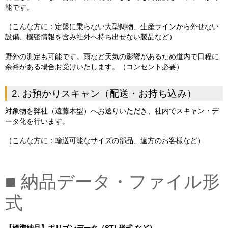
能です。
（こんな方に：定盤に乗らない大型鋳物、生産ラインから外せない
設備、機密情報を含み社外へ持ち出せない製品など）
野外の測定も可能です。雨など天気の影響があるため道内で日程に
余裕がある場合お受けいたします。（コンセント必要）
2. お預かりスキャン（配送・お持ち込み）
対象物を弊社（遠藤木型）へお送りいただき、社内でスキャン・デ
ータ化を行います。
（こんな方に：輸送可能なサイズの部品、遠方のお客様など）
■ 納品データ・ファイル形
式
【標準納品】ポリゴンデータ（STL形式 など）