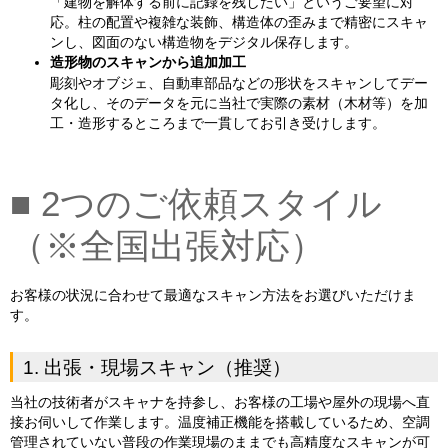
「建物を解体する前に記録を残したい」というご要望に対
応。柱の配置や複雑な装飾、構造体の歪みまで精密にスキャ
ンし、図面のない構造物をデジタル保存します。
造形物のスキャンから追加加工
彫刻やオブジェ、自動車部品などの形状をスキャンしてデー
タ化し、そのデータを元に当社で実際の素材（木材等）を加
工・造形するところまで一貫してお引き受けします。
■ 2つのご依頼スタイル
（※全国出張対応）
お客様の状況に合わせて最適なスキャン方法をお選びいただけま
す。
1. 出張・現場スキャン（推奨）
当社の技術者がスキャナを持参し、お客様の工場や屋外の現場へ直
接お伺いして作業します。温度補正機能を搭載しているため、空調
管理されていない普段の作業現場のままでも高精度なスキャンが可